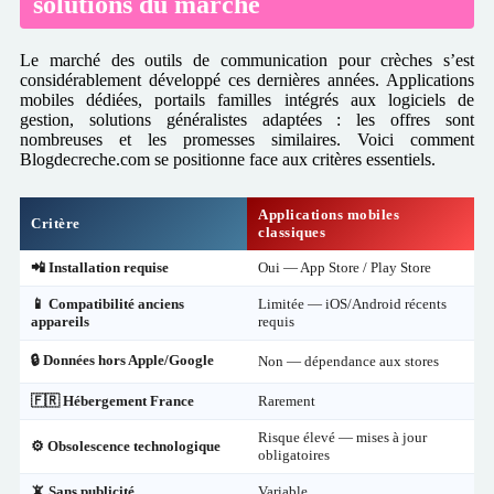
solutions du marché
Le marché des outils de communication pour crèches s’est
considérablement développé ces dernières années. Applications
mobiles dédiées, portails familles intégrés aux logiciels de
gestion, solutions généralistes adaptées : les offres sont
nombreuses et les promesses similaires. Voici comment
Blogdecreche.com se positionne face aux critères essentiels.
Applications mobiles
Critère
classiques
📲 Installation requise
Oui — App Store / Play Store
📱 Compatibilité anciens
Limitée — iOS/Android récents
appareils
requis
🔒 Données hors Apple/Google
Non — dépendance aux stores
🇫🇷 Hébergement France
Rarement
Risque élevé — mises à jour
⚙️ Obsolescence technologique
obligatoires
📵 Sans publicité
Variable