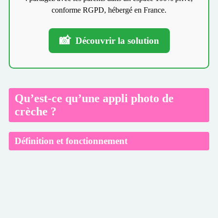
conforme RGPD, hébergé en France.
📸
Découvrir la solution
Qu’est-ce qu’une appli photo de
crèche ?
Définition et fonctionnement