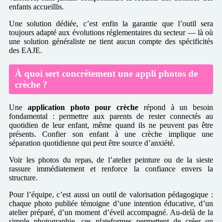
enfants accueillis.
Une solution dédiée, c’est enfin la garantie que l’outil sera
toujours adapté aux évolutions réglementaires du secteur — là où
une solution généraliste ne tient aucun compte des spécificités
des EAJE.
À quoi sert concrètement une appli photos de
crèche ?
Une
application photo pour crèche
répond à un besoin
fondamental : permettre aux parents de rester connectés au
quotidien de leur enfant, même quand ils ne peuvent pas être
présents. Confier son enfant à une crèche implique une
séparation quotidienne qui peut être source d’anxiété.
Voir les photos du repas, de l’atelier peinture ou de la sieste
rassure immédiatement et renforce la confiance envers la
structure.
Pour l’équipe, c’est aussi un outil de valorisation pédagogique :
chaque photo publiée témoigne d’une intention éducative, d’un
atelier préparé, d’un moment d’éveil accompagné. Au-delà de la
simple photographie, ces plateformes permettent de créer un