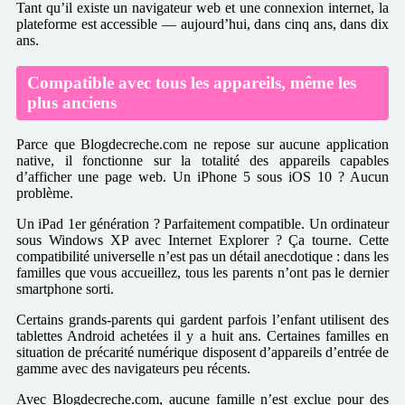
Tant qu’il existe un navigateur web et une connexion internet, la
plateforme est accessible — aujourd’hui, dans cinq ans, dans dix
ans.
Compatible avec tous les appareils, même les
plus anciens
Parce que Blogdecreche.com ne repose sur aucune application
native, il fonctionne sur la totalité des appareils capables
d’afficher une page web. Un iPhone 5 sous iOS 10 ? Aucun
problème.
Un iPad 1er génération ? Parfaitement compatible. Un ordinateur
sous Windows XP avec Internet Explorer ? Ça tourne. Cette
compatibilité universelle n’est pas un détail anecdotique : dans les
familles que vous accueillez, tous les parents n’ont pas le dernier
smartphone sorti.
Certains grands-parents qui gardent parfois l’enfant utilisent des
tablettes Android achetées il y a huit ans. Certaines familles en
situation de précarité numérique disposent d’appareils d’entrée de
gamme avec des navigateurs peu récents.
Avec Blogdecreche.com, aucune famille n’est exclue pour des