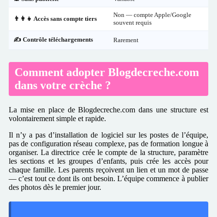
Non — compte Apple/Google
👨‍👩‍👧 Accès sans compte tiers
souvent requis
✍️ Contrôle téléchargements
Rarement
Comment adopter Blogdecreche.com
dans votre crèche ?
La mise en place de Blogdecreche.com dans une structure est
volontairement simple et rapide.
Il n’y a pas d’installation de logiciel sur les postes de l’équipe,
pas de configuration réseau complexe, pas de formation longue à
organiser. La directrice crée le compte de la structure, paramètre
les sections et les groupes d’enfants, puis crée les accès pour
chaque famille. Les parents reçoivent un lien et un mot de passe
— c’est tout ce dont ils ont besoin. L’équipe commence à publier
des photos dès le premier jour.