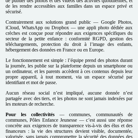
de publier des photos et des vidéos des activités quotidiennes, et
de les rendre accessibles aux familles dans un espace privé et
sécurisé.
Contrairement aux solutions grand public — Google Photos,
iCloud, WhatsApp ou Dropbox — une appli photo dédiée aux
crèches est conçue pour répondre aux exigences spécifiques du
secteur de la petite enfance : conformité RGPD, gestion des
téléchargements, protection du droit à l’image des enfants,
hébergement des données en France ou en Europe.
Le fonctionnement est simple : l’équipe prend des photos durant
la journée, les publie sur la plateforme depuis un smartphone ou
un ordinateur, et les parents accèdent à ces contenus depuis leur
propre appareil, à tout moment, via un espace sécurisé par
identifiant et mot de passe.
Aucun réseau social n’est impliqué, aucune donnée n’est
partagée avec des tiers, et les photos ne sont jamais indexées par
les moteurs de recherche.
Pour les collectivités
— communes, communautés de
communes, Pôles Enfance Jeunesse — c’est aussi une réponse
concrète aux exigences de transparence vis-à-vis des élus et des
financeurs : la vie des structures devient visible, documentée,
valorisée, sans jamais compromettre la sécurité des données des