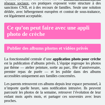
réseaux sociaux
, ces pratiques exposent votre structure à des
sanctions CNIL et à des recours de familles. Seule une solution
dédiée, avec hébergement européen et contrat de sous-traitance,
est légalement acceptable.
Ce qu’on peut faire avec une appli
photo de crèche
Publier des albums photos et vidéos privés
La fonctionnalité centrale d’une
application photo pour crèche
est la publication d’albums privés. L’équipe regroupe les photos
par thème — atelier peinture, sortie au parc, fête d’anniversaire,
premier repas de purée — et les publie dans des albums
accessibles uniquement aux familles concernées.
Les parents retrouvent ces albums depuis leur espace personnel, à
n’importe quelle heure, sans notification intrusive. Ils peuvent
parcourir les photos de la semaine, retrouver l’évolution de leur
enfant mois après mois, et partager ces souvenirs avec leurs
proches.