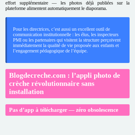
effort supplémentaire — les photos déjà publiées sur la
plateforme alimentent automatiquement le diaporama.
Pour les directrices, c’est aussi un excellent outil de
communication institutionnelle : les élus, les inspecteurs
PMI ou les partenaires qui visitent la structure perçoivent
immédiatement la qualité de vie proposée aux enfants et
l’engagement pédagogique de l’équipe.
Blogdecreche.com : l’appli photo de
crèche révolutionnaire sans
installation
Pas d’app à télécharger — zéro obsolescence