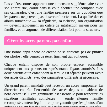
Les vidéos courtes apportent une dimension supplémentaire : voir
son enfant rire, courir dans la cour, écouter une comptine avec
ses camarades, c’est une fenêtre précieuse sur un quotidien que
les parents ne peuvent pas observer directement. La qualité de cet
album numérique — sa régularité, sa richesse, son organisation
— devient rapidement un critère de satisfaction majeur pour les
familles, et un argument de différenciation fort pour la structure.
Gérer les accès parents par enfant
Une bonne appli photo de crèche ne se contente pas de publier
des photos : elle permet de gérer finement qui voit quoi.
Chaque enfant dispose de son propre espace, accessible
uniquement aux parents ou représentants légaux autorisés. Les
deux parents d’un enfant dont la famille est séparée peuvent avoir
des accès distincts, avec des paramètres différents si nécessaire.
Un grand-parent mandaté peut recevoir un accès temporaire. La
directrice contrôle l’ensemble des accès depuis un tableau de
bord centralisé. Cette granularité est essentielle pour respecter les
situations familiales complexes — garde alternée, famille
recomposée, tuteur légal — et pour garantir que les photos d’un
enfant ne soient jamais visibles par des personnes non autorisées.