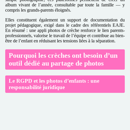
album vivant de l’année, consultable par toute la famille — y
compris les grands-parents éloignés.
Elles constituent également un support de documentation du
projet pédagogique, exigé dans le cadre des référentiels EAJE.
En résumé : une appli photos de crèche renforce le lien parents-
professionnels, valorise le travail de l’équipe et contribue au bien-
être de l’enfant en réduisant les tensions liées à la séparation.
Pourquoi les crèches ont besoin d’un
outil dédié au partage de photos
Le RGPD et les photos d’enfants : une
responsabilité juridique