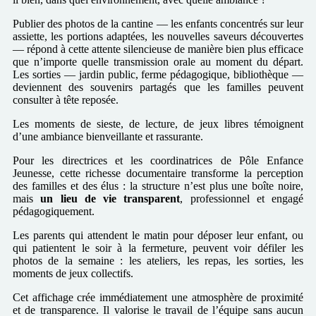
Publier des photos de la cantine — les enfants concentrés sur leur
assiette, les portions adaptées, les nouvelles saveurs découvertes
— répond à cette attente silencieuse de manière bien plus efficace
que n’importe quelle transmission orale au moment du départ.
Les sorties — jardin public, ferme pédagogique, bibliothèque —
deviennent des souvenirs partagés que les familles peuvent
consulter à tête reposée.
Les moments de sieste, de lecture, de jeux libres témoignent
d’une ambiance bienveillante et rassurante.
Pour les directrices et les coordinatrices de Pôle Enfance
Jeunesse, cette richesse documentaire transforme la perception
des familles et des élus : la structure n’est plus une boîte noire,
mais
un lieu de vie transparent
, professionnel et engagé
pédagogiquement.
Les parents qui attendent le matin pour déposer leur enfant, ou
qui patientent le soir à la fermeture, peuvent voir défiler les
photos de la semaine : les ateliers, les repas, les sorties, les
moments de jeux collectifs.
Cet affichage crée immédiatement une atmosphère de proximité
et de transparence. Il valorise le travail de l’équipe sans aucun