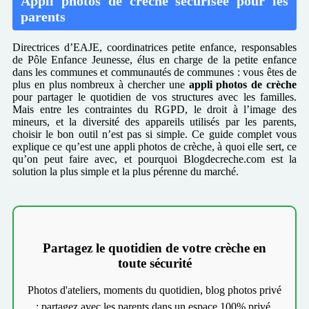
Appli photos de crèche sécurisée pour les
parents
Directrices d’EAJE, coordinatrices petite enfance, responsables
de Pôle Enfance Jeunesse, élus en charge de la petite enfance
dans les communes et communautés de communes : vous êtes de
plus en plus nombreux à chercher une
appli photos de crèche
pour partager le quotidien de vos structures avec les familles.
Mais entre les contraintes du RGPD, le droit à l’image des
mineurs, et la diversité des appareils utilisés par les parents,
choisir le bon outil n’est pas si simple. Ce guide complet vous
explique ce qu’est une appli photos de crèche, à quoi elle sert, ce
qu’on peut faire avec, et pourquoi Blogdecreche.com est la
solution la plus simple et la plus pérenne du marché.
Partagez le quotidien de votre crèche en
toute sécurité
Photos d'ateliers, moments du quotidien, blog photos privé
: partagez avec les parents dans un espace 100% privé,