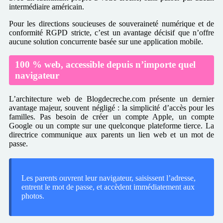
intermédiaire américain.
Pour les directions soucieuses de souveraineté numérique et de
conformité RGPD stricte, c’est un avantage décisif que n’offre
aucune solution concurrente basée sur une application mobile.
100 % web, accessible depuis n’importe quel
navigateur
L’architecture web de Blogdecreche.com présente un dernier
avantage majeur, souvent négligé : la simplicité d’accès pour les
familles. Pas besoin de créer un compte Apple, un compte
Google ou un compte sur une quelconque plateforme tierce. La
directrice communique aux parents un lien web et un mot de
passe.
Les parents ouvrent leur navigateur, saisissent l’adresse,
entrent le mot de passe, et accèdent immédiatement aux
photos.