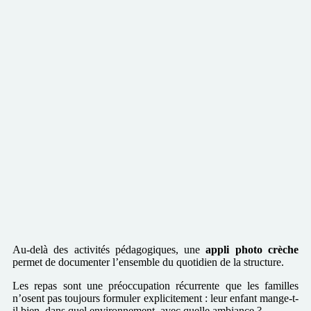
Au-delà des activités pédagogiques, une
appli photo crèche
permet de documenter l’ensemble du quotidien de la structure.
Les repas sont une préoccupation récurrente que les familles
n’osent pas toujours formuler explicitement : leur enfant mange-t-
il bien, dans quel environnement, avec quelle ambiance ?