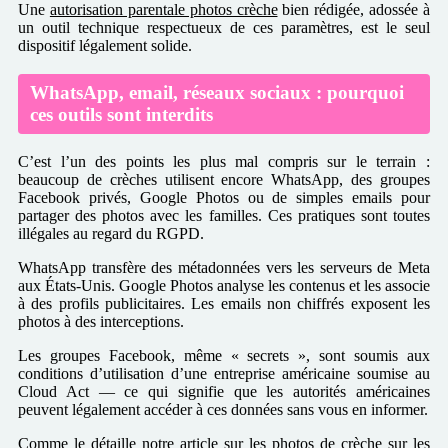
Une
autorisation parentale photos crèche
bien rédigée, adossée à
un outil technique respectueux de ces paramètres, est le seul
dispositif légalement solide.
WhatsApp, email, réseaux sociaux : pourquoi
ces outils sont interdits
C’est l’un des points les plus mal compris sur le terrain :
beaucoup de crèches utilisent encore WhatsApp, des groupes
Facebook privés, Google Photos ou de simples emails pour
partager des photos avec les familles. Ces pratiques sont toutes
illégales au regard du RGPD.
WhatsApp transfère des métadonnées vers les serveurs de Meta
aux États-Unis. Google Photos analyse les contenus et les associe
à des profils publicitaires. Les emails non chiffrés exposent les
photos à des interceptions.
Les groupes Facebook, même « secrets », sont soumis aux
conditions d’utilisation d’une entreprise américaine soumise au
Cloud Act — ce qui signifie que les autorités américaines
peuvent légalement accéder à ces données sans vous en informer.
Comme le détaille notre article sur les
photos de crèche sur les